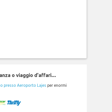
nza o viaggio d'affari...
io presso Aeroporto Lajes
per enormi