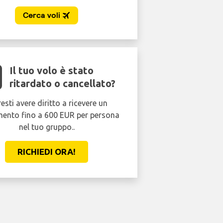
Il tuo volo è stato
ritardato o cancellato?
esti avere diritto a ricevere un
mento fino a 600 EUR per persona
nel tuo gruppo..
RICHIEDI ORA!