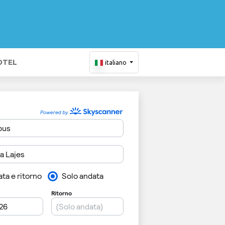
OTEL
italiano