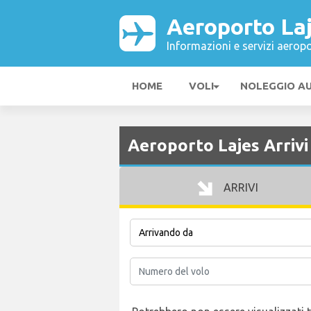
Aeroporto La
Informazioni e servizi aeropo
HOME
VOLI
NOLEGGIO A
Aeroporto Lajes Arrivi
ARRIVI