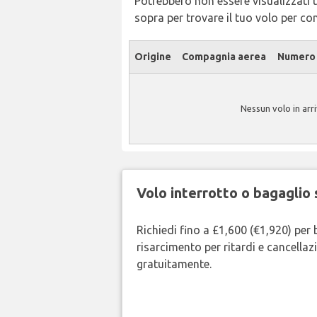
Potrebbero non essere visualizzati tu
sopra per trovare il tuo volo per c
Origine
Compagnia aerea
Numero 
Nessun volo in arr
Volo interrotto o bagaglio 
Richiedi fino a £1,600 (€1,920) per 
risarcimento per ritardi e cancellazi
gratuitamente.