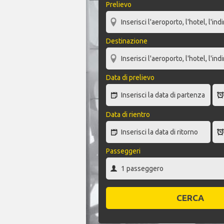
Prelievo
Destinazione
Data di prelievo
Data di rientro
Passeggeri
CERCA