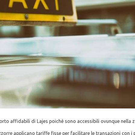
sporto affidabili di Lajes poiché sono accessibili ovunque nell
zorre applicano tariffe fisse per facilitare le transazioni con i