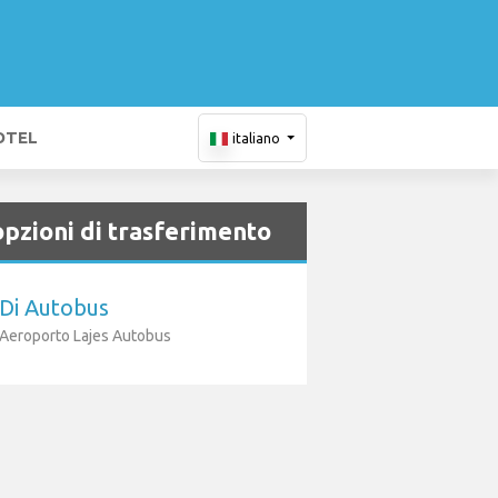
OTEL
italiano
opzioni di trasferimento
Di Autobus
Aeroporto Lajes Autobus