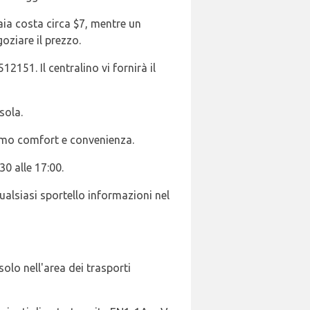
raia costa circa $7, mentre un
oziare il prezzo.
51. Il centralino vi fornirà il
sola.
simo comfort e convenienza.
30 alle 17:00.
qualsiasi sportello informazioni nel
solo nell'area dei trasporti