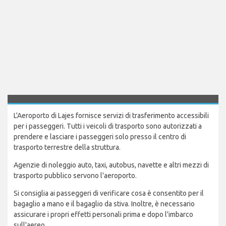
L'Aeroporto di Lajes fornisce servizi di trasferimento accessibili
per i passeggeri. Tutti i veicoli di trasporto sono autorizzati a
prendere e lasciare i passeggeri solo presso il centro di
trasporto terrestre della struttura.
Agenzie di noleggio auto, taxi, autobus, navette e altri mezzi di
trasporto pubblico servono l'aeroporto.
Si consiglia ai passeggeri di verificare cosa è consentito per il
bagaglio a mano e il bagaglio da stiva. Inoltre, è necessario
assicurare i propri effetti personali prima e dopo l'imbarco
sull'aereo.