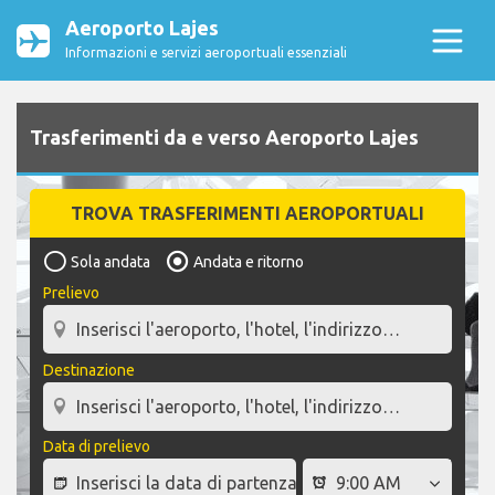
Aeroporto Lajes
Informazioni e servizi aeroportuali essenziali
Trasferimenti da e verso Aeroporto Lajes
TROVA TRASFERIMENTI AEROPORTUALI
Sola andata
Andata e ritorno
Prelievo
Destinazione
Data di prelievo