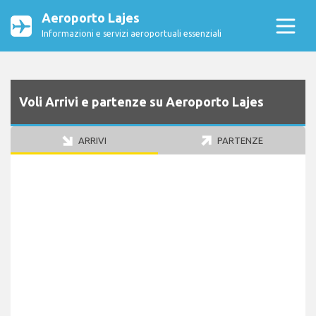
Aeroporto Lajes
Informazioni e servizi aeroportuali essenziali
Voli Arrivi e partenze su Aeroporto Lajes
ARRIVI
PARTENZE