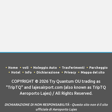
Home
voli
Noleggio Auto
Trasferimenti
Parcheggio
Hotel
Info
Dichiarazione
Privacy
Mappa del sito
COPYRIGHT © 2026 Try Quantum OU trading as
"TripTQ" and lajesairport.com (also known as TripTQ
Aeroporto Lajes) / All Rights Reserved.
DICHIARAZIONE DI NON RESPONSABILITÀ - Questo sito non è il sito
ufficiale di Aeroporto Lajes