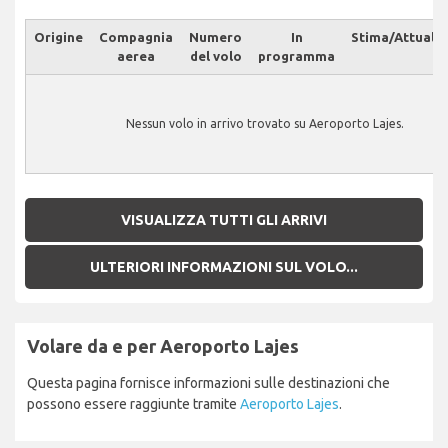
Origine
Compagnia
Numero
In
Stima/Attuale
aerea
del volo
programma
Nessun volo in arrivo trovato su Aeroporto Lajes.
VISUALIZZA TUTTI GLI ARRIVI
ULTERIORI INFORMAZIONI SUL VOLO...
Volare da e per Aeroporto Lajes
Questa pagina fornisce informazioni sulle destinazioni che
possono essere raggiunte tramite
Aeroporto Lajes
.