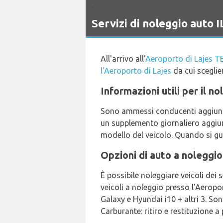
`
Servizi di noleggio auto
All'arrivo all'
Aeroporto di Lajes T
l'Aeroporto di Lajes
da cui sceglie
Informazioni utili per il n
Sono ammessi conducenti aggiuntiv
un supplemento giornaliero aggiun
modello del veicolo. Quando si gui
Opzioni di auto a noleggio
È possibile noleggiare veicoli dei 
veicoli a noleggio presso l'Aeropo
Galaxy e Hyundai i10 + altri 3. Son
Carburante: ritiro e restituzione a