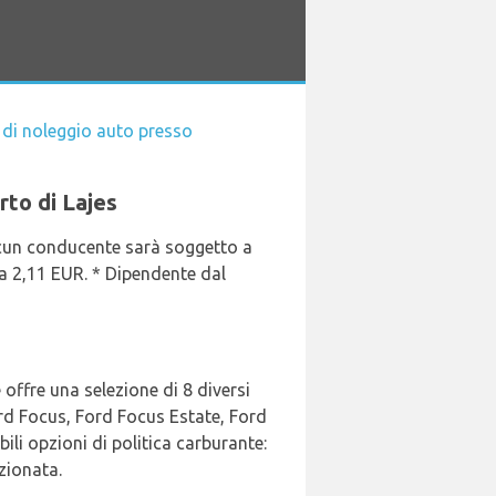
 di noleggio auto presso
rto di Lajes
ascun conducente sarà soggetto a
a 2,11 EUR. * Dipendente dal
 offre una selezione di 8 diversi
Ford Focus, Ford Focus Estate, Ford
bili opzioni di politica carburante:
izionata.