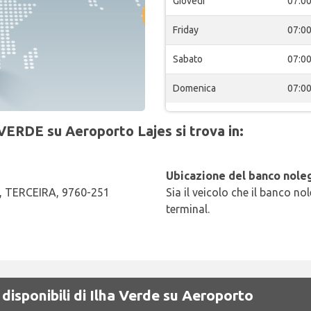
Giovedi
07:0
Friday
07:0
Sabato
07:0
Domenica
07:0
 VERDE su Aeroporto Lajes si trova in:
Ubicazione del banco noleg
ia, TERCEIRA, 9760-251
Sia il veicolo che il banco no
terminal.
disponibili di Ilha Verde su Aeroporto