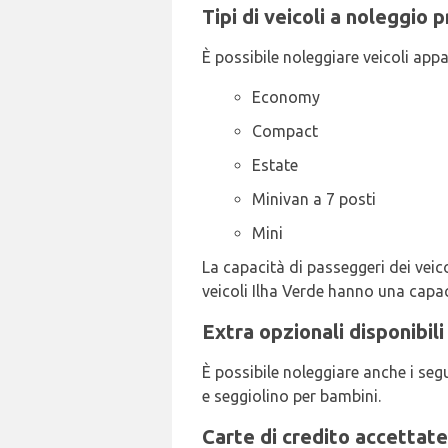
Tipi di veicoli a noleggio 
È possibile noleggiare veicoli appa
Economy
Compact
Estate
Minivan a 7 posti
Mini
La capacità di passeggeri dei veicol
veicoli Ilha Verde hanno una capaci
Extra opzionali disponibili
È possibile noleggiare anche i seg
e seggiolino per bambini.
Carte di credito accettate