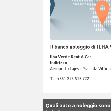
Il banco noleggio di ILHA
Ilha Verde Rent A Car
Indirizzo
Aeroporto Lajes - Praia da Vitór
Tel: +351 295 513 722
Quali auto a noleggio sono 