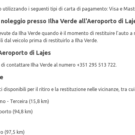
 utilizzando i seguenti tipi di carta di pagamento: Visa e Mas
 noleggio presso Ilha Verde all'Aeroporto di Laj
icevute da Ilha Verde quando è il momento di restituire l'auto a
i dal veicolo prima di restituirlo a Ilha Verde.
Aeroporto di Lajes
ga di contattare Ilha Verde al numero +351 295 513 722.
de
disponibili per il ritiro e la restituzione nelle vicinanze, tra cui
o - Terceira (15,8 km)
porto (94,8 km)
ro (97,5 km)