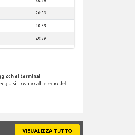
0
20:59
0
20:59
0
20:59
0
20:59
gio: Nel terminal
leggio si trovano all'interno del
VISUALIZZA TUTTO