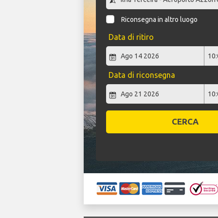
Riconsegna in altro luogo
Data di ritiro
Data di riconsegna
CERCA