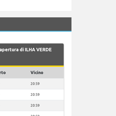
i apertura di ILHA VERDE
rto
Vicino
0
20:59
0
20:59
0
20:59