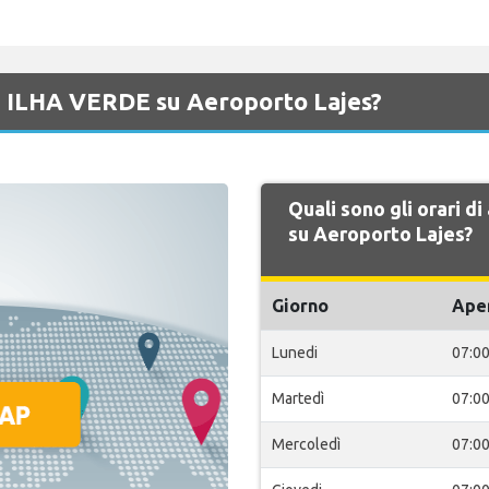
di ILHA VERDE su Aeroporto Lajes?
Quali sono gli orari d
su Aeroporto Lajes?
Giorno
Ape
Lunedi
07:0
Martedì
07:0
Mercoledì
07:0