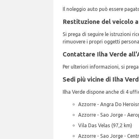
Il noleggio auto può essere pagato
Restituzione del veicolo a
Si prega di seguire le istruzioni r
rimuovere i propri oggetti personal
Contattare Ilha Verde all'
Per ulteriori informazioni, si pre
Sedi più vicine di Ilha Ver
Ilha Verde dispone anche di 4 uffici 
Azzorre - Angra Do Heroism
Azzorre - Sao Jorge - Aero
Vila Das Velas (97,2 km)
Azzorre - Sao Jorge - Cent