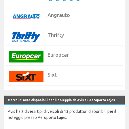
Angrauto
Thrifty
Europcar
Sixt
Marchi di auto disponibili per il noleggio da Avis su Aeroporto Lajes
Avis ha 2 diversi tipi di veicoli di 13 produttori disponibili per il
noleggio presso Aeroporto Lajes.