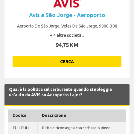
Avis a São Jorge - Aeroporto
Aerporto De São Jorge, Velas De São Jorge, 9800-308
+ 4 altre società...
94,75 KM
CERCA
Qual è la politica sul carburante quando si noleggia
un'auto da AVIS su Aeroporto Lajes?
Codice
Descrizione
FULLFULL
Ritiro e riconsegna con serbatoio pieno