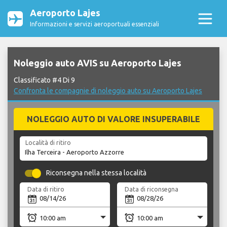
Aeroporto Lajes
Informazioni e servizi aeroportuali essenziali
Noleggio auto AVIS su Aeroporto Lajes
Classificato #4 Di 9
Confronta le compagnie di noleggio auto su Aeroporto Lajes
NOLEGGIO AUTO DI VALORE INSUPERABILE
Località di ritiro
Riconsegna nella stessa località
Data di ritiro
Data di riconsegna