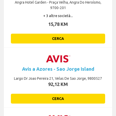
Angra Hotel Garden - Praça Velha, Angra Do Heroísmo,
9700-201
+ 3 altre società...
15,78 KM
CERCA
Avis a Azores - Sao Jorge Island
Largo Dr Joao Pereira 21, Velas De Sao Jorge, 9800527
92,12 KM
CERCA