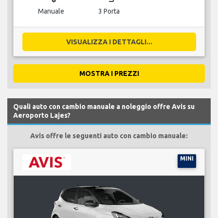
Manuale
3 Porta
VISUALIZZA I DETTAGLI...
MOSTRA I PREZZI
Quali auto con cambio manuale a noleggio offre Avis su
Aeroporto Lajes?
Avis offre le seguenti auto con cambio manuale:
MINI