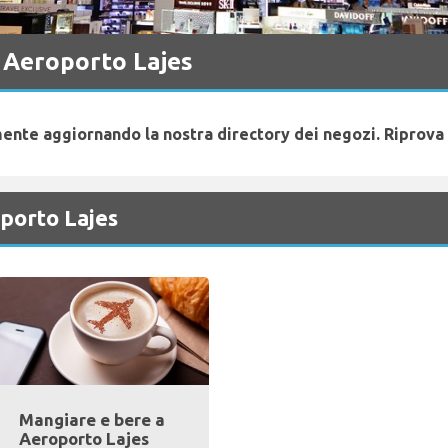
 Aeroporto Lajes
ente aggiornando la nostra directory dei negozi. Riprova
oporto Lajes
Mangiare e bere a
Aeroporto Lajes