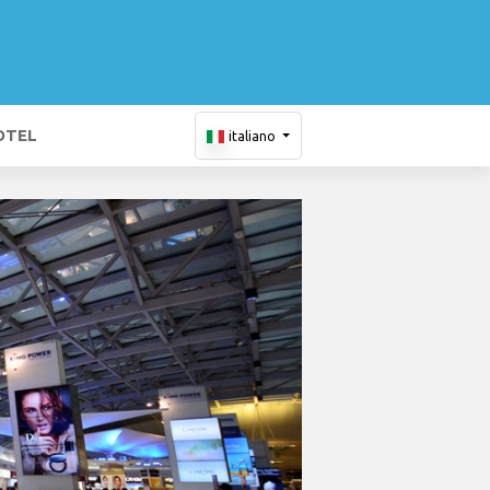
OTEL
italiano