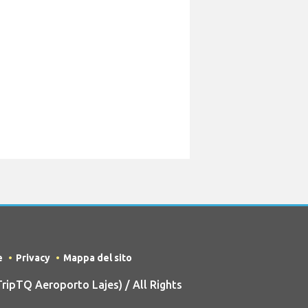
e
Privacy
Mappa del sito
ipTQ Aeroporto Lajes) / All Rights