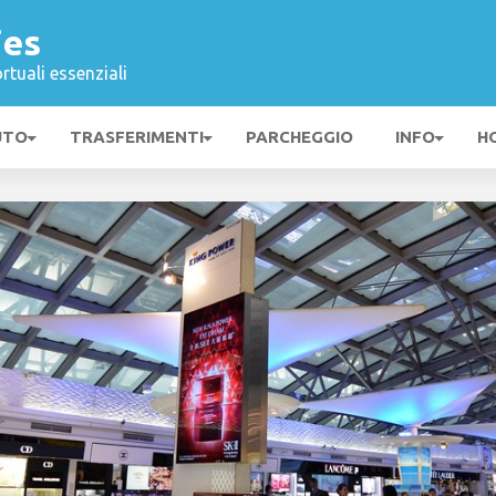
jes
rtuali essenziali
UTO
TRASFERIMENTI
PARCHEGGIO
INFO
H