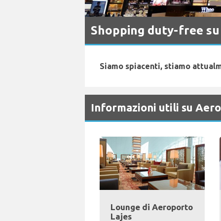
Shopping duty-free su
Siamo spiacenti, stiamo attualm
Informazioni utili su Aer
Lounge di Aeroporto
Lajes