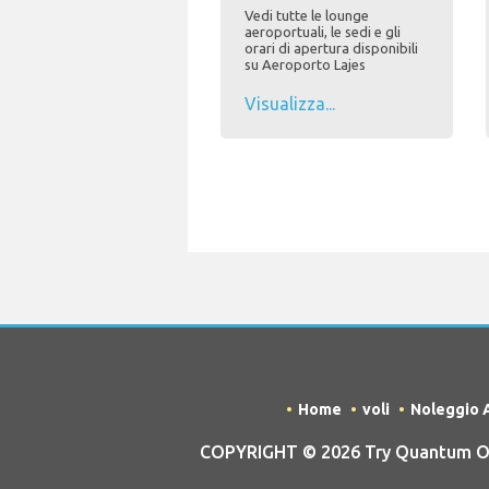
Vedi tutte le lounge
aeroportuali, le sedi e gli
orari di apertura disponibili
su Aeroporto Lajes
Visualizza...
Home
voli
Noleggio 
COPYRIGHT © 2026 Try Quantum OU t