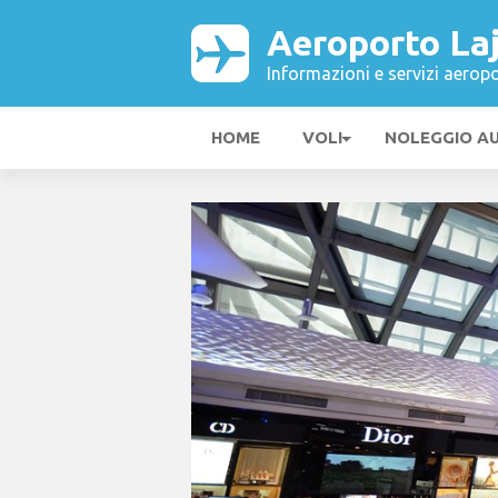
Aeroporto La
Informazioni e servizi aeropo
HOME
VOLI
NOLEGGIO A