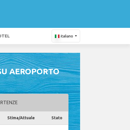
OTEL
italiano
 SU AEROPORTO
RTENZE
Stima/Attuale
Stato