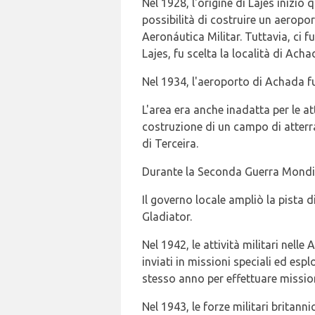
Nel 1928, l'origine di Lajes inizi
possibilità di costruire un aeropor
Aeronáutica Militar. Tuttavia, ci 
Lajes, fu scelta la località di Ach
Nel 1934, l'aeroporto di Achada fu 
L'area era anche inadatta per le at
costruzione di un campo di atterra
di Terceira.
Durante la Seconda Guerra Mondial
Il governo locale ampliò la pista d
Gladiator.
Nel 1942, le attività militari nell
inviati in missioni speciali ed esp
stesso anno per effettuare mission
Nel 1943, le forze militari britann