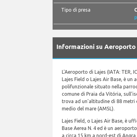
Tipo di presa
C
p
Informazioni su Aeroporto
L'Aeroporto di Lajes (IATA: TER, 
Lajes Field o Lajes Air Base, è un
polifunzionale situato nella parroc
comune di Praia da Vitória, sull'iso
trova ad un'altitudine di 88 metri o
medio del mare (AMSL).
Lajes Field, o Lajes Air Base, è u
Base Aerea N. 4 ed è un aeroporto 
a circa 15 km a nord-est di Angra 