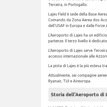
Terceira, in Portogallo.
Lajes Field è sede della Base Aer
Comando da Zona Aerea dos Acores
dell'USAF in Europa e dalle Forze A
L'Aeroporto di Lajes ha un edificio t
partenze. Il terzo livello è dedicat
L'Aeroporto di Lajes serve Terceir
accesso internazionale alle Azzorre
La pista di Lajes è la più estesa t
Attualmente, sei compagnie aeree 
Ryanair, TUI e Aireuropa.
Storia dell'Aeroporto di 