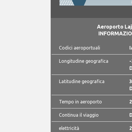
Aeroporto Laj
INFORMAZION
Codici aeroportuali
I
Longitudine geografica
-
D
Latitudine geografica
3
D
Tempo in aeroporto
2
Continua il viaggio
elettricità
2