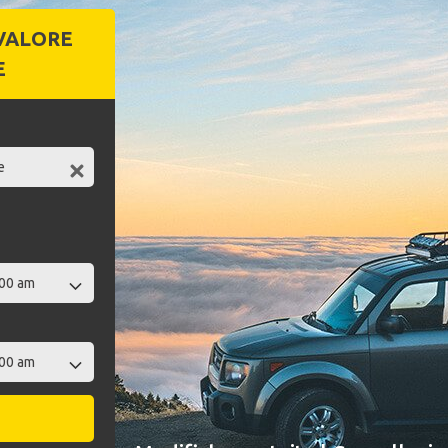
VALORE
E