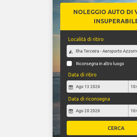
NOLEGGIO AUTO DI 
INSUPERABIL
Località di ritiro
Riconsegna in altro luogo
Data di ritiro
Data di riconsegna
CERCA