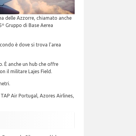
ea delle Azzorre, chiamato anche
65º Gruppo di Base Aerea
 secondo è dove si trova l'area
mo. È anche un hub che offre
 il militare Lajes Field.
etri.
TAP Air Portugal, Azores Airlines,