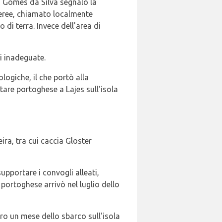
o Gomes da Silva segnalò la
 Aeree, chiamato localmente
di terra. Invece dell'area di
ni inadeguate.
logiche, il che portò alla
tare portoghese a Lajes sull'isola
ira, tra cui caccia Gloster
upportare i convogli alleati,
 portoghese arrivò nel luglio dello
tro un mese dello sbarco sull'isola