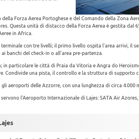
ea della Forza Aerea Portoghese e del Comando della Zona Aer
. Questa unità di distacco della Forza Aerea è gestita dal 
eree in Africa.
erminale con tre livelli; il primo livello ospita l'area arrivi, il
o ai banchi del check-in o all'area pre-partenza.
a; in particolare le città di Praia da Vitoria e Angra do Herois
. Condivide una pista, il controllo e la struttura di supporto con
ra gli aeroporti delle Azzorre, con una lunghezza di circa 4.000 m
servono l'Aeroporto Internazionale di Lajes: SATA Air Azores, 
Lajes