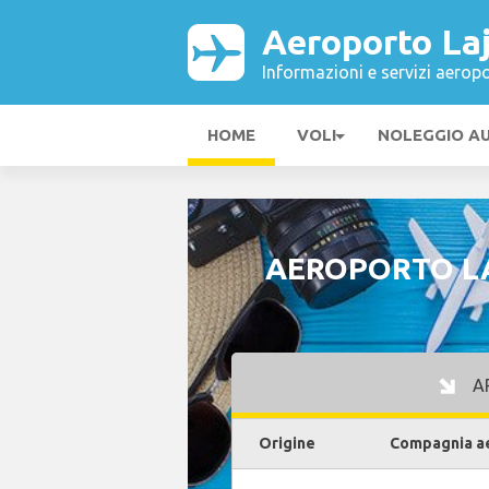
Aeroporto La
Informazioni e servizi aeropo
HOME
VOLI
NOLEGGIO A
AEROPORTO LA
AR
Origine
Compagnia a