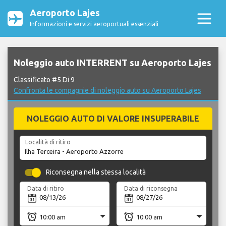
Aeroporto Lajes
Informazioni e servizi aeroportuali essenziali
Noleggio auto INTERRENT su Aeroporto Lajes
Classificato #5 Di 9
Confronta le compagnie di noleggio auto su Aeroporto Lajes
NOLEGGIO AUTO DI VALORE INSUPERABILE
Località di ritiro
Riconsegna nella stessa località
Data di ritiro
Data di riconsegna