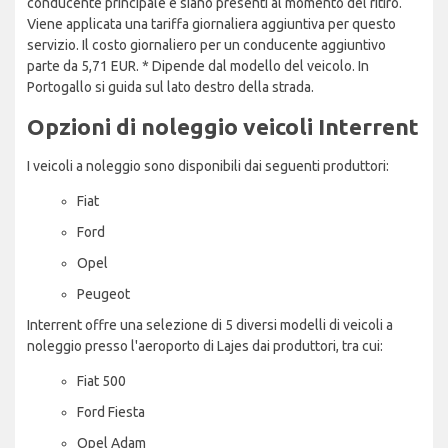
conducente principale e siano presenti al momento del ritiro.
Viene applicata una tariffa giornaliera aggiuntiva per questo
servizio. Il costo giornaliero per un conducente aggiuntivo
parte da 5,71 EUR. * Dipende dal modello del veicolo. In
Portogallo si guida sul lato destro della strada.
Opzioni di noleggio veicoli Interrent
I veicoli a noleggio sono disponibili dai seguenti produttori:
Fiat
Ford
Opel
Peugeot
Interrent offre una selezione di 5 diversi modelli di veicoli a
noleggio presso l'aeroporto di Lajes dai produttori, tra cui:
Fiat 500
Ford Fiesta
Opel Adam