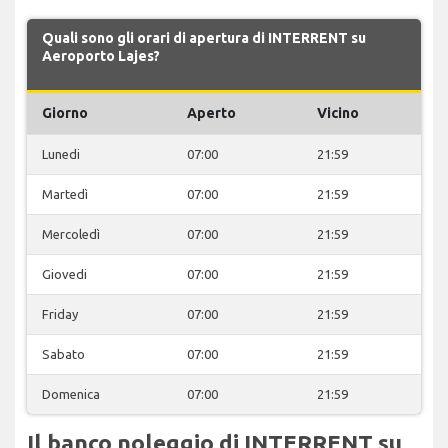
Quali sono gli orari di apertura di INTERRENT su
Aeroporto Lajes?
Giorno
Aperto
Vicino
Lunedi
07:00
21:59
Martedì
07:00
21:59
Mercoledì
07:00
21:59
Giovedi
07:00
21:59
Friday
07:00
21:59
Sabato
07:00
21:59
Domenica
07:00
21:59
Il banco noleggio di INTERRENT su