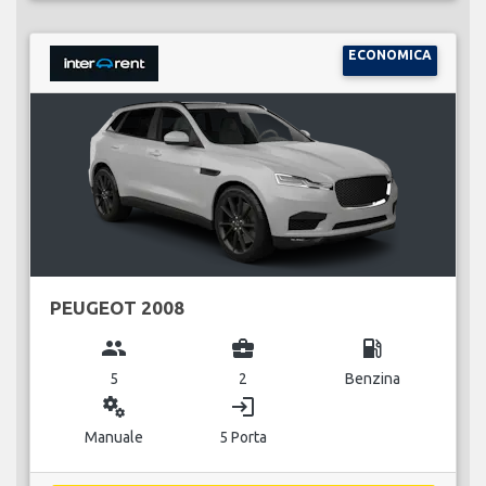
ECONOMICA
PEUGEOT 2008
group
business_center
local_gas_station
5
2
Benzina
miscellaneous_services
login
Manuale
5 Porta