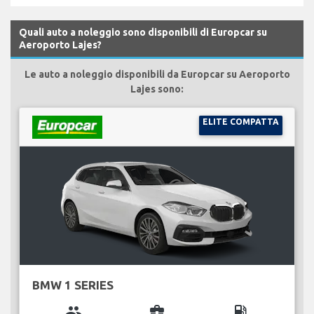
Quali auto a noleggio sono disponibili di Europcar su
Aeroporto Lajes?
Le auto a noleggio disponibili da Europcar su Aeroporto
Lajes sono:
ELITE COMPATTA
BMW 1 SERIES
group
business_center
local_gas_station