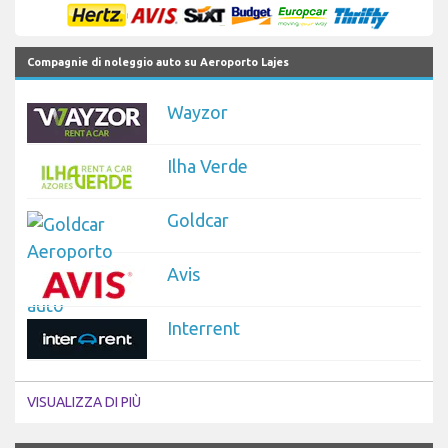
Compagnie di noleggio auto su Aeroporto Lajes
Wayzor
Ilha Verde
Goldcar
Avis
Interrent
VISUALIZZA DI PIÙ