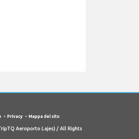
e
Privacy
Mappa del sito
ipTQ Aeroporto Lajes) / All Rights