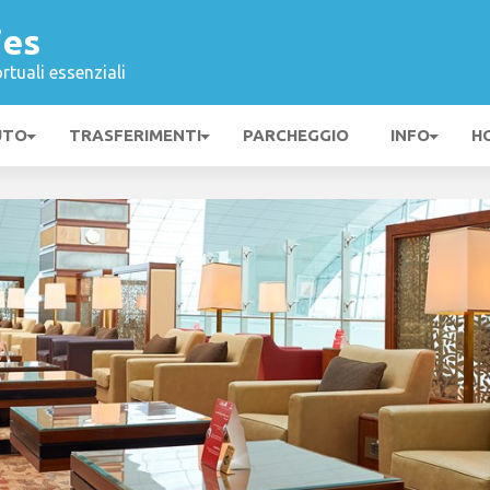
jes
rtuali essenziali
UTO
TRASFERIMENTI
PARCHEGGIO
INFO
H