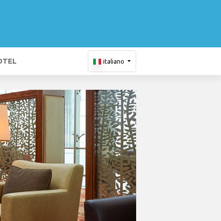
OTEL
italiano