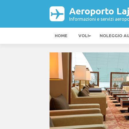
Aeroporto La
Informazioni e servizi aeropo
HOME
VOLI
NOLEGGIO A