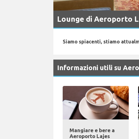
Lounge di Aeroporto L
Siamo spiacenti, stiamo attualm
Informazioni utili su Aer
Mangiare e bere a
Aeroporto Lajes