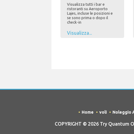
Visualizza tutti i bar e
ristoranti su Aeroporto
Lajes, incluse le posizioni e
se sono prima o dopo il
check-in
Visualizza...
Home
voli
Noleggio 
COPYRIGHT © 2026 Try Quantum OU t