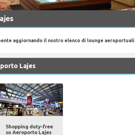
ajes
ente aggiornando il nostro elenco di lounge aeroportuali.
oporto Lajes
Shopping duty-free
su Aeroporto Lajes