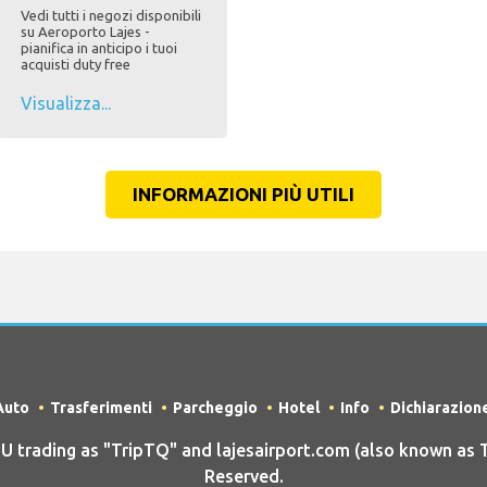
Vedi tutti i negozi disponibili
su Aeroporto Lajes -
pianifica in anticipo i tuoi
acquisti duty free
Visualizza...
INFORMAZIONI PIÙ UTILI
Auto
Trasferimenti
Parcheggio
Hotel
Info
Dichiarazion
rading as "TripTQ" and lajesairport.com (also known as Tr
Reserved.