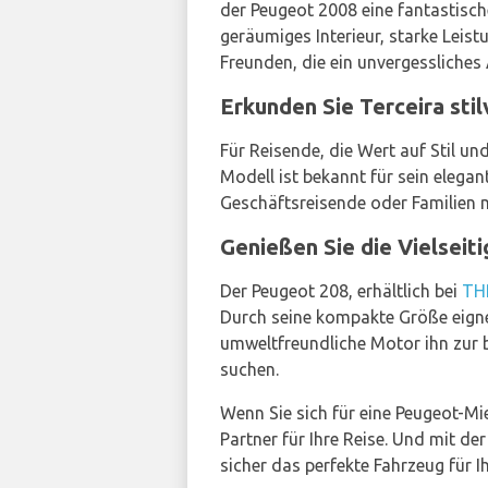
der Peugeot 2008 eine fantastisc
geräumiges Interieur, starke Leis
Freunden, die ein unvergessliches
Erkunden Sie Terceira st
Für Reisende, die Wert auf Stil un
Modell ist bekannt für sein elega
Geschäftsreisende oder Familien 
Genießen Sie die Vielsei
Der Peugeot 208, erhältlich bei
TH
Durch seine kompakte Größe eignet
umweltfreundliche Motor ihn zur 
suchen.
Wenn Sie sich für eine Peugeot-Mi
Partner für Ihre Reise. Und mit de
sicher das perfekte Fahrzeug für I