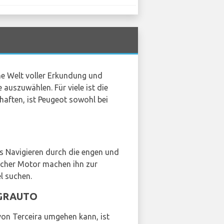
ne Welt voller Erkundung und
 auszuwählen. Für viele ist die
haften, ist Peugeot sowohl bei
as Navigieren durch die engen und
licher Motor machen ihn zur
l suchen.
NGRAUTO
von Terceira umgehen kann, ist