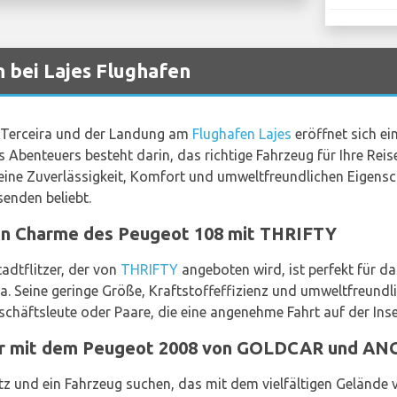
bei Lajes Flughafen
el Terceira und der Landung am
Flughafen Lajes
eröffnet sich ei
s Abenteuers besteht darin, das richtige Fahrzeug für Ihre Reise
seine Zuverlässigkeit, Komfort und umweltfreundlichen Eigensc
senden beliebt.
en Charme des Peugeot 108 mit THRIFTY
adtflitzer, der von
THRIFTY
angeboten wird, ist perfekt für d
a. Seine geringe Größe, Kraftstoffeffizienz und umweltfreund
schäftsleute oder Paare, die eine angenehme Fahrt auf der Inse
uer mit dem Peugeot 2008 von GOLDCAR und A
atz und ein Fahrzeug suchen, das mit dem vielfältigen Gelände 