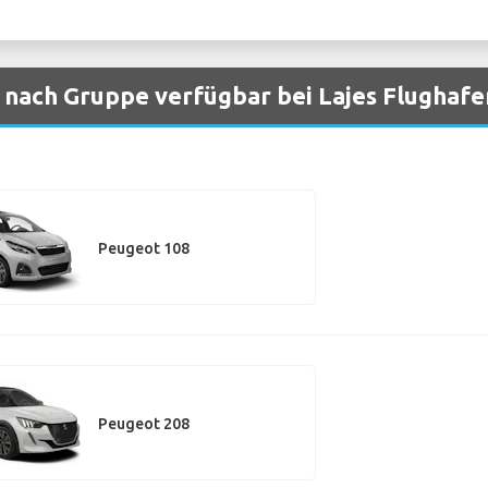
nach Gruppe verfügbar bei Lajes Flughafe
Peugeot 108
Peugeot 208