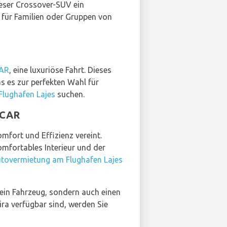
dieser Crossover-SUV ein
l für Familien oder Gruppen von
AR
, eine luxuriöse Fahrt. Dieses
s es zur perfekten Wahl für
lughafen Lajes
suchen.
PCAR
Komfort und Effizienz vereint.
omfortables Interieur und der
tovermietung am Flughafen Lajes
 ein Fahrzeug, sondern auch einen
ira verfügbar sind, werden Sie