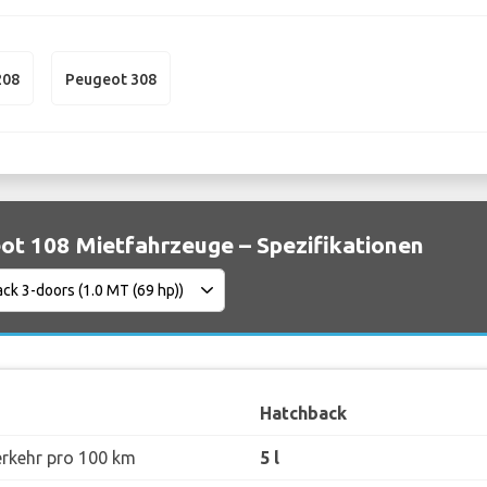
208
Peugeot 308
ot 108 Mietfahrzeuge – Spezifikationen
Hatchback
erkehr pro 100 km
5 l