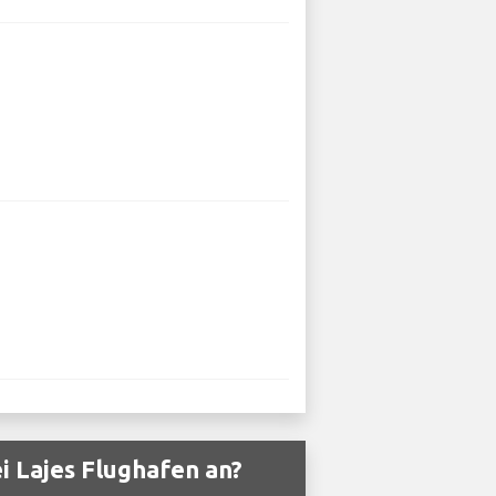
 Lajes Flughafen an?