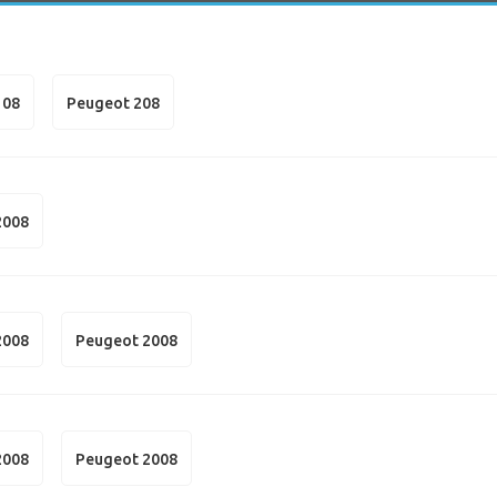
108
Peugeot 208
2008
2008
Peugeot 2008
2008
Peugeot 2008