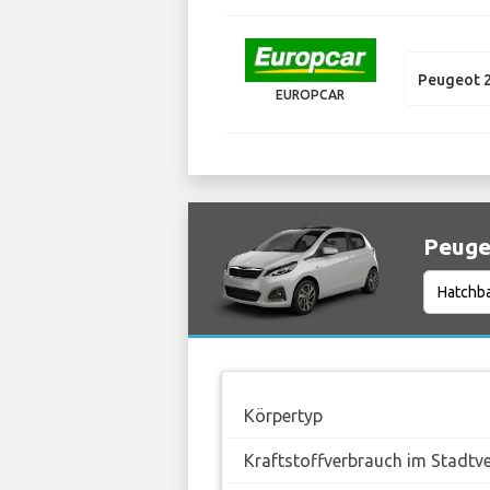
Peugeot 
EUROPCAR
Peuge
Körpertyp
Kraftstoffverbrauch im Stadtv