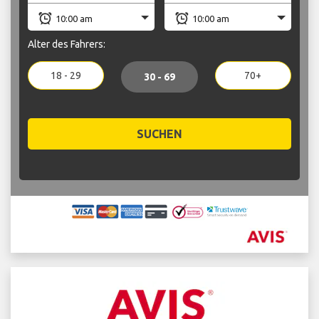
Alter des Fahrers:
18 - 29
70+
30 - 69
SUCHEN