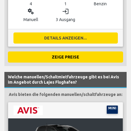
4
1
Benzin
miscellaneous_services
login
Manuell
3 Ausgang
DETAILS ANZEIGEN...
ZEIGE PREISE
Welche manuellen/Schaltmietfahrzeuge gibt es bei Avis
im Angebot durch Lajes Flughafen?
Avis bieten die folgenden manuellen/schaltfahrzeuge an:
MINI