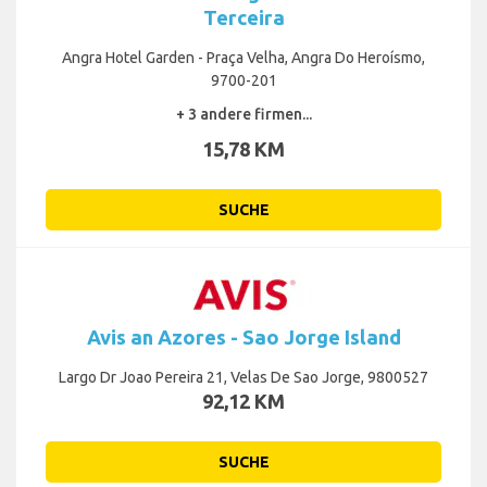
Terceira
Angra Hotel Garden - Praça Velha, Angra Do Heroísmo,
9700-201
+ 3 andere firmen...
15,78 KM
SUCHE
Avis an Azores - Sao Jorge Island
Largo Dr Joao Pereira 21, Velas De Sao Jorge, 9800527
92,12 KM
SUCHE