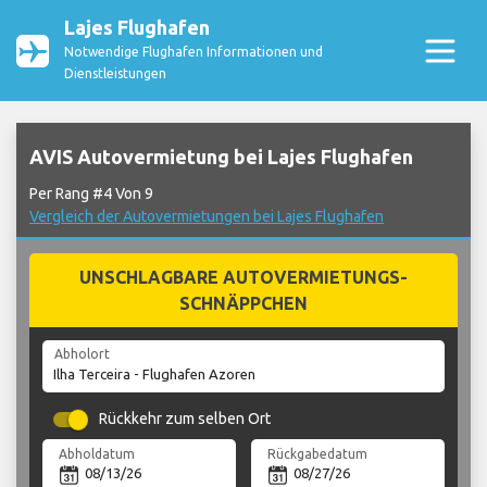
Lajes Flughafen
Notwendige Flughafen Informationen und
Dienstleistungen
AVIS Autovermietung bei Lajes Flughafen
Per Rang #4 Von 9
Vergleich der Autovermietungen bei Lajes Flughafen
UNSCHLAGBARE AUTOVERMIETUNGS-
SCHNÄPPCHEN
Abholort
Rückkehr zum selben Ort
Abholdatum
Rückgabedatum