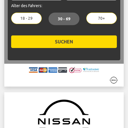
Alter des Fahrers:
18 - 29
70+
30 - 69
SUCHEN