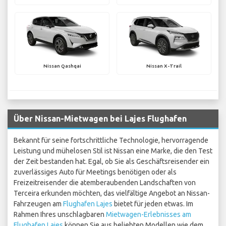
Nissan Qashqai
Nissan X-Trail
Über Nissan-Mietwagen bei Lajes Flughafen
Bekannt für seine fortschrittliche Technologie, hervorragende
Leistung und mühelosen Stil ist Nissan eine Marke, die den Test
der Zeit bestanden hat. Egal, ob Sie als Geschäftsreisender ein
zuverlässiges Auto für Meetings benötigen oder als
Freizeitreisender die atemberaubenden Landschaften von
Terceira erkunden möchten, das vielfältige Angebot an Nissan-
Fahrzeugen am
Flughafen Lajes
bietet für jeden etwas. Im
Rahmen Ihres unschlagbaren
Mietwagen-Erlebnisses am
Flughafen Lajes
können Sie aus beliebten Modellen wie dem