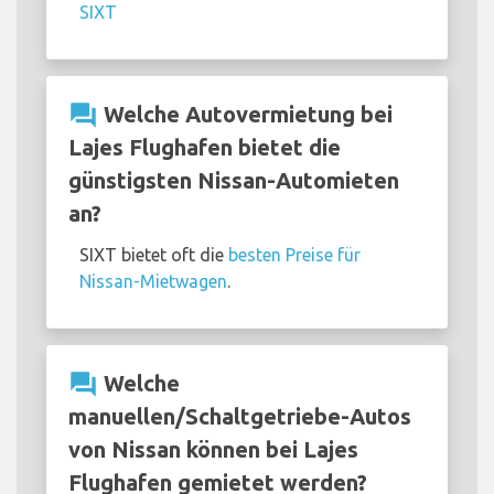
SIXT
question_answer
Welche Autovermietung bei
Lajes Flughafen bietet die
günstigsten Nissan-Automieten
an?
SIXT bietet oft die
besten Preise für
Nissan-Mietwagen
.
question_answer
Welche
manuellen/Schaltgetriebe-Autos
von Nissan können bei Lajes
Flughafen gemietet werden?