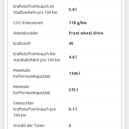
Kraftstoffverbrauch im
5.8 l
Stadtverkehr pro 100 km
CO2-Emissionen
118 g/km
Antriebsräder
Front wheel drive
Kraftstoff
95
Kraftstoffverbrauch bei
4.6 l
Autobahnfahrt pro 100 km
Maximale
1396 l
Kofferraumkapazität
Minimale
575 l
Kofferraumkapazität
Gemischter
Kraftstoffverbrauch pro
5.1 l
100 km
Anzahl der Türen
5