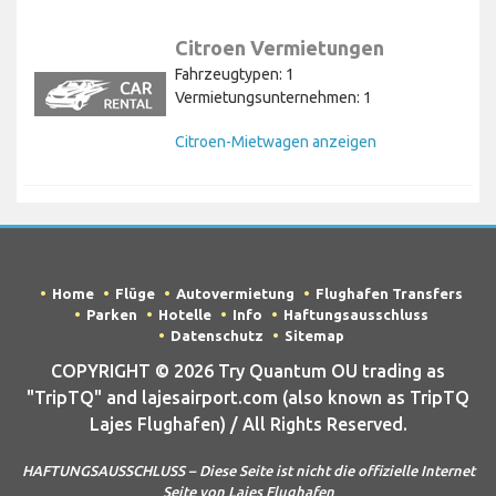
Citroen Vermietungen
Fahrzeugtypen: 1
Vermietungsunternehmen: 1
Citroen-Mietwagen anzeigen
Home
Flüge
Autovermietung
Flughafen Transfers
Parken
Hotelle
Info
Haftungsausschluss
Datenschutz
Sitemap
COPYRIGHT © 2026 Try Quantum OU trading as
"TripTQ" and lajesairport.com (also known as TripTQ
Lajes Flughafen) / All Rights Reserved.
HAFTUNGSAUSSCHLUSS – Diese Seite ist nicht die offizielle Internet
Seite von Lajes Flughafen