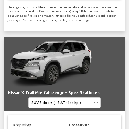
Die angezeigten Spezifikationen dienen nur zu Informationszwecken. Wir können
nicht garantieren, dass Sie das genaue Nissan Qashqai-Fahrzeugmodell und die
genauen Spezifikationen erhalten. Für spezifische Details sollten Sie sich bei der
jeweiligen Autovermietung unter Lajes Flughafen erkundigen.
Nissan X-Trail Mietfahrzeuge – Spezifikationen
Körpertyp
Crossover