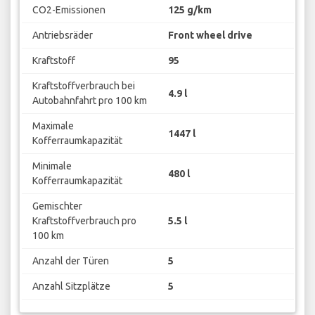
CO2-Emissionen
125 g/km
Antriebsräder
Front wheel drive
Kraftstoff
95
Kraftstoffverbrauch bei
4.9 l
Autobahnfahrt pro 100 km
Maximale
1447 l
Kofferraumkapazität
Minimale
480 l
Kofferraumkapazität
Gemischter
Kraftstoffverbrauch pro
5.5 l
100 km
Anzahl der Türen
5
Anzahl Sitzplätze
5