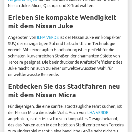
Nissan Juke, Micra, Qashqai und X-Trail wählen.
Erleben Sie kompakte Wendigkeit
mit dem Nissan Juke
Angeboten von
ILHA VERDE
ist der Nissan Juke ein kompakter
SUV, der einzigartigen Stil und fortschrittliche Technologie
vereint. Mit seiner agilen Handhabung ist er perfekt für die
schmalen, kurvenreichen Straßen der charmanten Städte von
Terceira geeignet. Die beeindruckende Kraftstoffeffizienz des
Juke macht ihn auch zu einer umweltbewussten Wahl für
umweltbewusste Reisende.
Entdecken Sie das Stadtfahren neu
mit dem Nissan Micra
Für diejenigen, die eine sanfte, stadttaugliche Fahrt suchen, ist
der Nissan Micra die ideale Wahl. Auch von
ILHA VERDE
angeboten, ist der Micra für sein kompaktes Design bekannt,
das das Parken auch in den belebten Stadtzentren von Terceira
zum Kinderspiel macht. Seine handliche Größe geht nicht zu