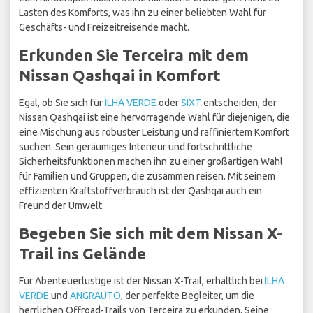
Lasten des Komforts, was ihn zu einer beliebten Wahl für
Geschäfts- und Freizeitreisende macht.
Erkunden Sie Terceira mit dem
Nissan Qashqai in Komfort
Egal, ob Sie sich für
ILHA VERDE
oder
SIXT
entscheiden, der
Nissan Qashqai ist eine hervorragende Wahl für diejenigen, die
eine Mischung aus robuster Leistung und raffiniertem Komfort
suchen. Sein geräumiges Interieur und fortschrittliche
Sicherheitsfunktionen machen ihn zu einer großartigen Wahl
für Familien und Gruppen, die zusammen reisen. Mit seinem
effizienten Kraftstoffverbrauch ist der Qashqai auch ein
Freund der Umwelt.
Begeben Sie sich mit dem Nissan X-
Trail ins Gelände
Für Abenteuerlustige ist der Nissan X-Trail, erhältlich bei
ILHA
VERDE
und
ANGRAUTO
, der perfekte Begleiter, um die
herrlichen Offroad-Trails von Terceira zu erkunden. Seine