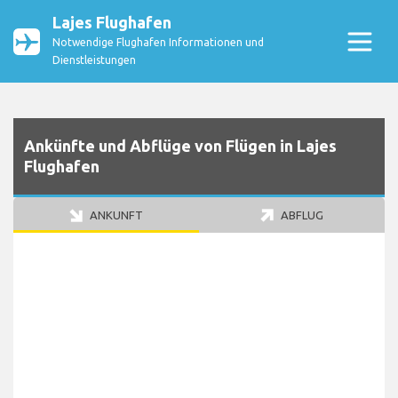
Lajes Flughafen
Notwendige Flughafen Informationen und
Dienstleistungen
Ankünfte und Abflüge von Flügen in Lajes
Flughafen
ANKUNFT
ABFLUG