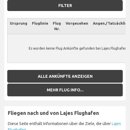
FILTER
Ursprung
Fluglinie
Flug
Vorgesehen
Angen./Tatsächlich
Nr.
Es wurden keine Flug Ankünfte gefunden bei Lajes Flughafen.
ALLE ANKÜNFTE ANZEIGEN
MEHR FLUG INFO...
Fliegen nach und von Lajes Flughafen
Diese Seite enthält Informationen über die Ziele, die über
Lajes
Flughafen
.