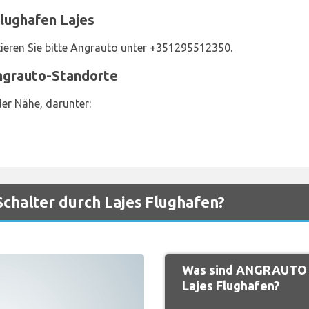
lughafen Lajes
tieren Sie bitte Angrauto unter +351295512350.
Angrauto-Standorte
er Nähe, darunter:
halter durch Lajes Flughafen?
Was sind ANGRAUTO d
Lajes Flughafen?