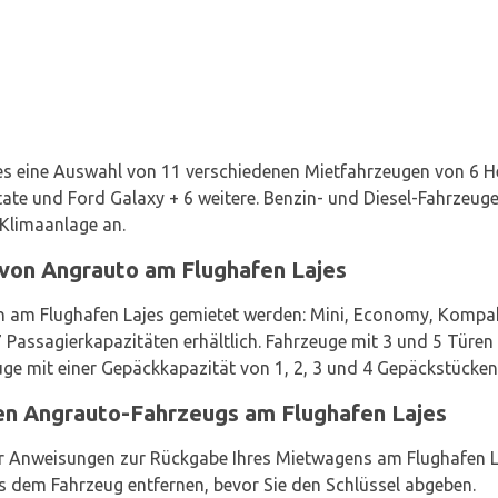
s eine Auswahl von 11 verschiedenen Mietfahrzeugen von 6 Her
tate und Ford Galaxy + 6 weitere. Benzin- und Diesel-Fahrzeu
 Klimaanlage an.
von Angrauto am Flughafen Lajes
 am Flughafen Lajes gemietet werden: Mini, Economy, Kompak
7 Passagierkapazitäten erhältlich. Fahrzeuge mit 3 und 5 Türen
ge mit einer Gepäckkapazität von 1, 2, 3 und 4 Gepäckstücken
en Angrauto-Fahrzeugs am Flughafen Lajes
ür Anweisungen zur Rückgabe Ihres Mietwagens am Flughafen Laje
s dem Fahrzeug entfernen, bevor Sie den Schlüssel abgeben.