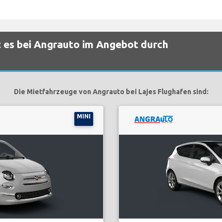
 es bei Angrauto im Angebot durch
Die Mietfahrzeuge von Angrauto bei Lajes Flughafen sind:
MINI