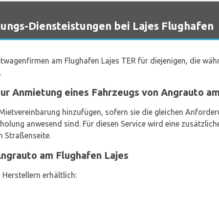
gs-Diensteistungen bei Lajes Flughafen
twagenfirmen am Flughafen Lajes TER für diejenigen, die währ
.
 zur Anmietung eines Fahrzeugs von Angrauto am
 Mietvereinbarung hinzufügen, sofern sie die gleichen Anforde
holung anwesend sind. Für diesen Service wird eine zusätzlic
n Straßenseite.
ngrauto am Flughafen Lajes
erstellern erhältlich: