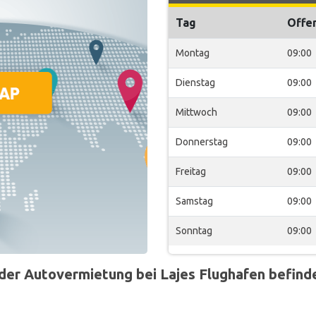
Tag
Offe
Montag
09:00
Dienstag
09:00
Mittwoch
09:00
Donnerstag
09:00
Freitag
09:00
Samstag
09:00
Sonntag
09:00
r Autovermietung bei Lajes Flughafen befindet