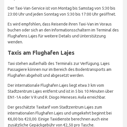
Der Taxi-Van-Service ist von Montag bis Samstag von 5:30 bis
23:00 Uhr und jeden Sonntag von 5:30 bis 17:00 Uhr geöffnet.
Es wird empfohlen, dass Reisende ihren Taxi-Van im Voraus
buchen oder sich an den Informationsschaltern im Terminal des
Flughafens Lajes für weitere Details und Unterstützung
wenden.
Taxis am Flughafen Lajes
Taxi stehen außerhalb des Terminals zur Verfügung. Lajes
Passagiere können nur im Bereich des Bodentransports am
Flughafen abgeholt und abgesetzt werden.
Der internationale Flughafen Lajes liegt etwa 3 km vom
Stadtzentrum Lajes entfernt und ist in 5 bis 10 Minuten über
EN1-1A oder V R und R. Diogo Meneses Avila erreichbar.
Der geschätzte Taxitarif vom Stadtzentrum Lajes zum
internationalen Flughafen Lajes und umgekehrt beginnt bei
€6,00 bis €20,00. Einige Taxidienste berechnen auch eine
zusätzliche Gepäckgebühr von €2,50 pro Tasche.