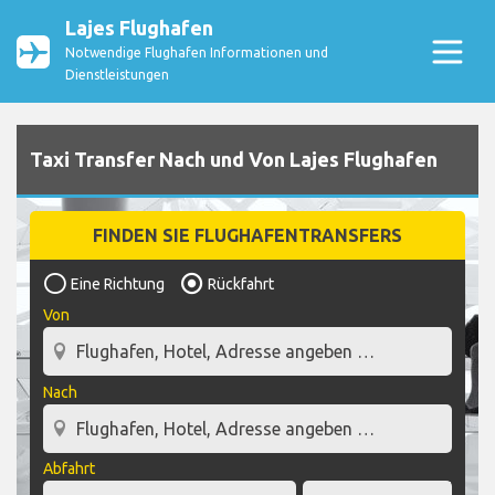
Lajes Flughafen
Notwendige Flughafen Informationen und
Dienstleistungen
Taxi Transfer Nach und Von Lajes Flughafen
FINDEN SIE FLUGHAFENTRANSFERS
Eine Richtung
Rückfahrt
Von
Nach
Abfahrt