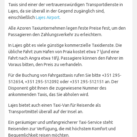
Taxis sind einer der vertrauenswürdigen Transportdienste in
Lajes, da sie überall in der Gegend zugänglich sind,
einschließlich
Lajes Airport
.
Alle Azoren Taxiunternehmen legen feste Preise fest, um den
Passagieren den Zahlungsverkehr zu erleichtern.
In Lajes gibt es viele günstige kommerzielle Taxidienste. Die
übliche Fahrt zum Hafen von Praia kostet etwa 7
\(und eine
Fahrt nach Angra etwa 18\)
. Passagiere können den Fahrer im
Voraus bitten, den Preis zu verhandeln.
Für die Buchung von Fahrgasttaxis rufen Sie bitte +351 295-
512654, +351 295-512092 oder +351 295-512151 an. Der
Disponent gibt Ihnen die zugewiesene Nummer des
ankommenden Taxis, das Sie abholen wird.
Lajes bietet auch einen Taxi-Van für Reisende als
Transportmittel überall auf der Insel an.
Ein geräumiger und umfangreicherer Taxi-Service steht
Reisenden zur Verfügung, die mit höchstem Komfort und
Bequemlichkeit reisen möchten.