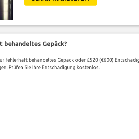
ft behandeltes Gepäck?
 für fehlerhaft behandeltes Gepäck oder £520 (€600) Entschädi
en. Prüfen Sie Ihre Entschädigung kostenlos.