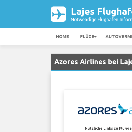
Lajes Flugha
Notwendige Flughafen Infor
HOME
FLÜGE
AUTOVERM
Azores Airlines bei La
Nützliche Links zu Flugg