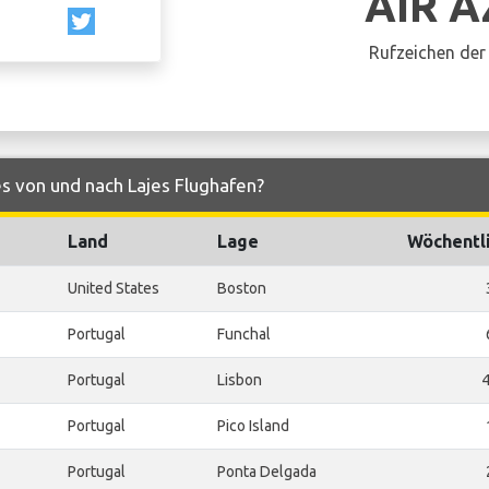
AIR 
Rufzeichen der 
es von und nach Lajes Flughafen?
Land
Lage
Wöchentl
United States
Boston
Portugal
Funchal
Portugal
Lisbon
Portugal
Pico Island
Portugal
Ponta Delgada