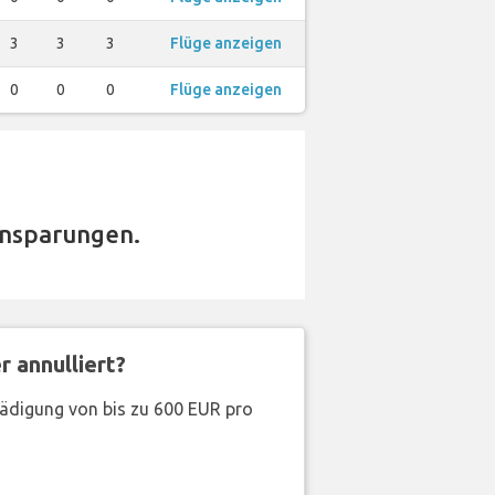
3
3
3
Flüge anzeigen
0
0
0
Flüge anzeigen
insparungen.
 annulliert?
hädigung von bis zu 600 EUR pro