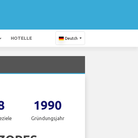
HOTELLE
Deutch
8
1990
eziele
Gründungsjahr