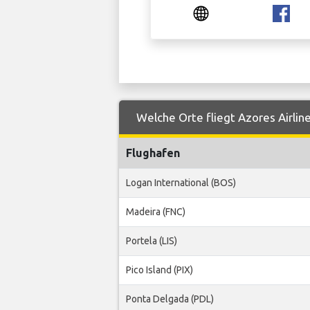
Welche Orte fliegt Azores Airlin
Flughafen
Logan International (BOS)
Madeira (FNC)
Portela (LIS)
Pico Island (PIX)
Ponta Delgada (PDL)