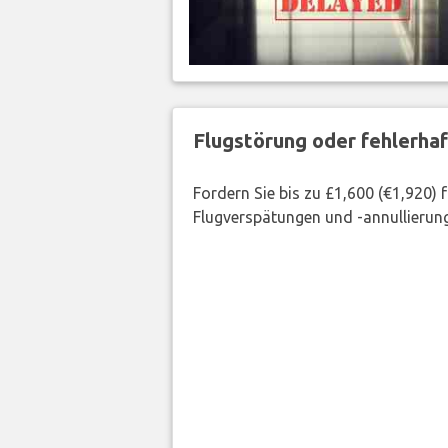
Flugstörung oder fehlerha
Fordern Sie bis zu £1,600 (€1,920)
Flugverspätungen und -annullierung