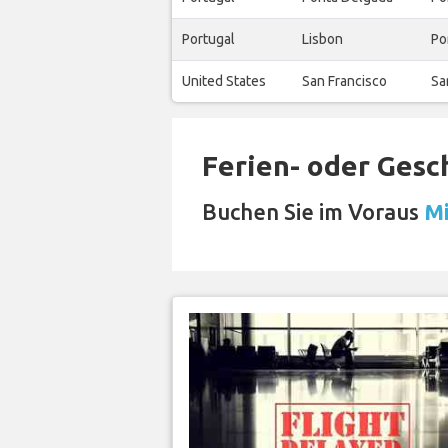
Portugal
Lisbon
Po
United States
San Francisco
Sa
Ferien- oder Gesc
Buchen Sie im Voraus
Mi