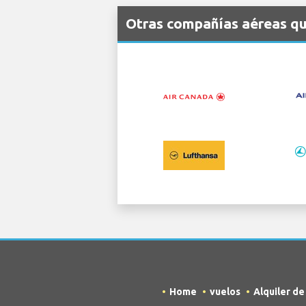
Otras compañías aéreas qu
Home
vuelos
Alquiler d