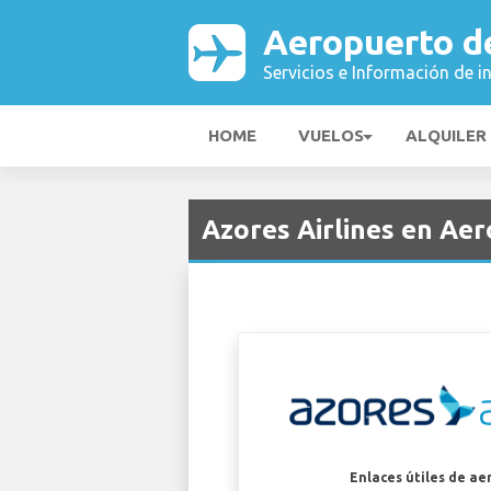
Aeropuerto d
Servicios e Información de i
HOME
VUELOS
ALQUILER
Azores Airlines en Aer
Enlaces útiles de ae