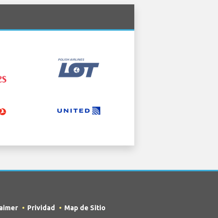
laimer
Prividad
Map de Sitio