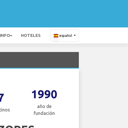
 INFO
HOTELES
español
1990
7
año de
tinos
fundación