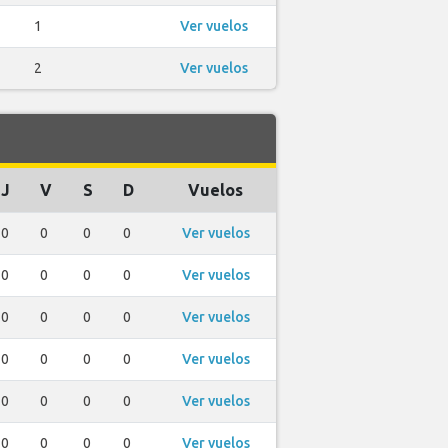
1
Ver vuelos
2
Ver vuelos
J
V
S
D
Vuelos
0
0
0
0
Ver vuelos
0
0
0
0
Ver vuelos
0
0
0
0
Ver vuelos
0
0
0
0
Ver vuelos
0
0
0
0
Ver vuelos
0
0
0
0
Ver vuelos