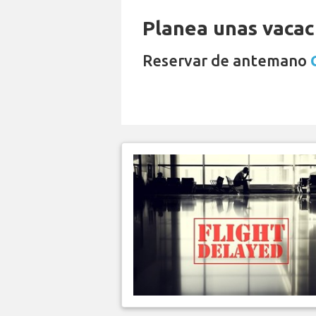
Planea unas vacaci
Reservar de antemano