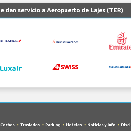
e dan servicio a Aeropuerto de Lajes (TER)
e Coches
Traslados
Parking
Hoteles
Noticias y Info
Disc