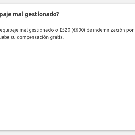
paje mal gestionado?
 equipaje mal gestionado o £520 (€600) de indemnización por 
uebe su compensación gratis.