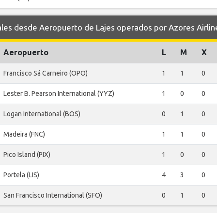
s desde Aeropuerto de Lajes operados por Azores Airlin
Aeropuerto
L
M
X
Francisco Sá Carneiro (OPO)
1
1
0
Lester B. Pearson International (YYZ)
1
0
0
Logan International (BOS)
0
1
0
Madeira (FNC)
1
1
0
Pico Island (PIX)
1
0
0
Portela (LIS)
4
3
0
San Francisco International (SFO)
0
1
0