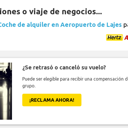
ones o viaje de negocios...
Coche de alquiler en Aeropuerto de Lajes
pa
¿Se retrasó o canceló su vuelo?
Puede ser elegible para recibir una compensación 
grupo.
¡RECLAMA AHORA!