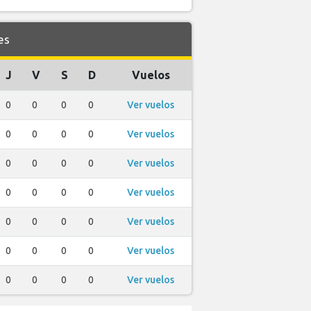
es
J
V
S
D
Vuelos
0
0
0
0
Ver vuelos
0
0
0
0
Ver vuelos
0
0
0
0
Ver vuelos
0
0
0
0
Ver vuelos
0
0
0
0
Ver vuelos
0
0
0
0
Ver vuelos
0
0
0
0
Ver vuelos