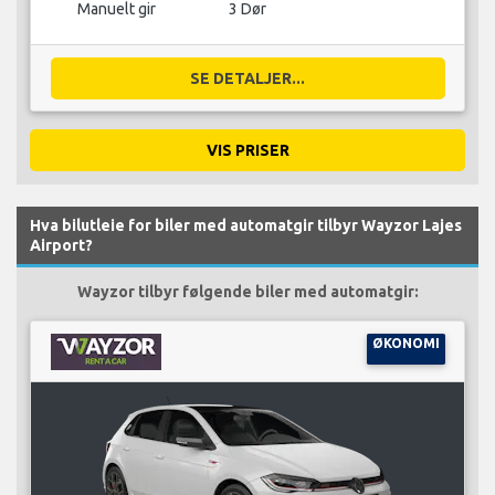
Manuelt gir
3 Dør
SE DETALJER...
VIS PRISER
Hva bilutleie for biler med automatgir tilbyr Wayzor Lajes
Airport?
Wayzor tilbyr følgende biler med automatgir:
ØKONOMI