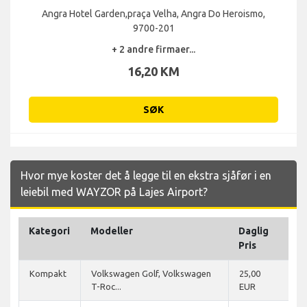
Angra Hotel Garden,praça Velha, Angra Do Heroismo,
9700-201
+ 2 andre firmaer...
16,20 KM
SØK
Hvor mye koster det å legge til en ekstra sjåfør i en
leiebil med WAYZOR på Lajes Airport?
Kategori
Modeller
Daglig
Pris
Kompakt
Volkswagen Golf, Volkswagen
25,00
T-Roc...
EUR