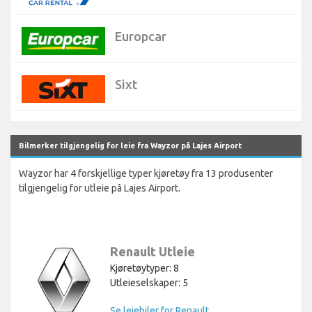
Europcar
Sixt
Bilmerker tilgjengelig for leie fra Wayzor på Lajes Airport
Wayzor har 4 forskjellige typer kjøretøy fra 13 produsenter
tilgjengelig for utleie på Lajes Airport.
Renault Utleie
Kjøretøytyper: 8
Utleieselskaper: 5
Se leiebiler for Renault