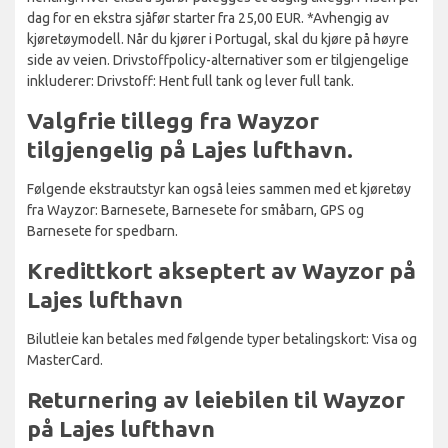
dag for en ekstra sjåfør starter fra 25,00 EUR. *Avhengig av
kjøretøymodell. Når du kjører i Portugal, skal du kjøre på høyre
side av veien. Drivstoffpolicy-alternativer som er tilgjengelige
inkluderer: Drivstoff: Hent full tank og lever full tank.
Valgfrie tillegg fra Wayzor
tilgjengelig på Lajes lufthavn.
Følgende ekstrautstyr kan også leies sammen med et kjøretøy
fra Wayzor: Barnesete, Barnesete for småbarn, GPS og
Barnesete for spedbarn.
Kredittkort akseptert av Wayzor på
Lajes lufthavn
Bilutleie kan betales med følgende typer betalingskort: Visa og
MasterCard.
Returnering av leiebilen til Wayzor
på Lajes lufthavn