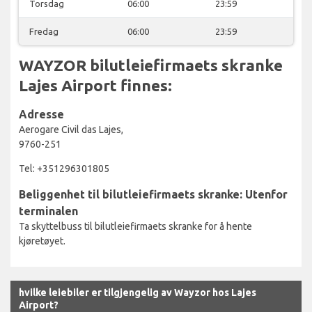
Torsdag
06:00
23:59
Fredag
06:00
23:59
WAYZOR bilutleiefirmaets skranke
Lajes Airport finnes:
Adresse
Aerogare Civil das Lajes,
9760-251
Tel: +351296301805
Beliggenhet til bilutleiefirmaets skranke: Utenfor
terminalen
Ta skyttelbuss til bilutleiefirmaets skranke for å hente
kjøretøyet.
hvilke leiebiler er tilgjengelig av Wayzor hos Lajes
Airport?