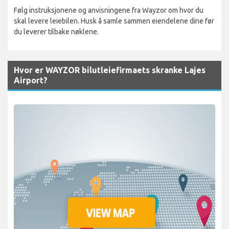
Følg instruksjonene og anvisningene fra Wayzor om hvor du
skal levere leiebilen. Husk å samle sammen eiendelene dine før
du leverer tilbake nøklene.
Hvor er WAYZOR bilutleiefirmaets skranke Lajes
Airport?