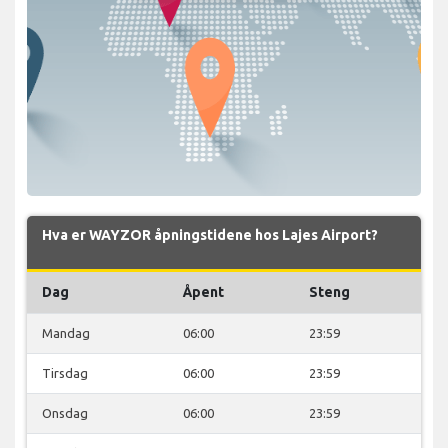
Hva er WAYZOR åpningstidene hos Lajes Airport?
Dag
Åpent
Steng
Mandag
06:00
23:59
Tirsdag
06:00
23:59
Onsdag
06:00
23:59