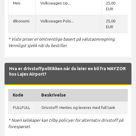
Mini
Volkswagen Up...
25,00
EUR
Økonomi
Volkswagen Polo...
25,00
EUR
* Viste priser er omtrentlige basert på valutaomregning.
Vennligst sjekk når du bestiller.
Hva er drivstoffpolitikken når du leier en bil fra WAYZOR
hos Lajes Airport?
Kode
Beskrivelse
FULLFULL
Drivstoff: Hentes og leveres med full tank
* Noen selskaper kan tilby policyer for alternativ drivstoff på
forespørsel.