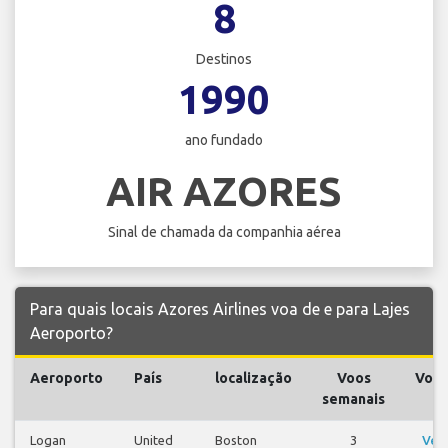
8
Destinos
1990
ano fundado
AIR AZORES
Sinal de chamada da companhia aérea
Para quais locais Azores Airlines voa de e para Lajes
Aeroporto?
Aeroporto
País
localização
Voos
Voo
semanais
Logan
United
Boston
3
Ver