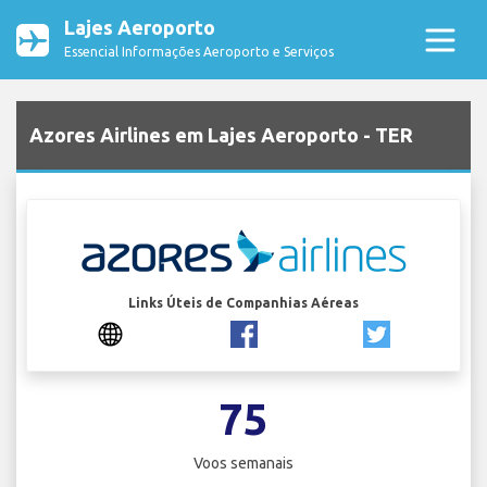
Lajes Aeroporto
Essencial Informações Aeroporto e Serviços
Azores Airlines em Lajes Aeroporto - TER
Links Úteis de Companhias Aéreas
75
Voos semanais